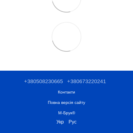
+380508230665
+380673220241
Контакти
Повна версія сайту
М-Брук®
Укр
Рус