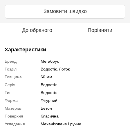
Замовити швидко
До обраного
Порівняти
Характеристики
Бренд
Мегабрук
Розділ
Водостік, Лоток
Товщина
60 мм
Серія
Водостік
Тип
Водостік
Форма
Фігурний
Матеріал
Бетон
Поверхня
Класична
Укладання
Механізоване і ручне