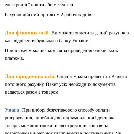
електронної пошти або меседжер.
Рахунок дійсний протягом 2 робочих днів.
.
Для фізичних осіб
Ви можете оплатити даний рахунок в
касі відділення будь-якого банку України.
При цьому можлива комісія за проведення банківських
платежів.
.
Для юридичних осіб
Оплату можна провести з Вашого
поточного рахунку. Пакет
у
сіх необхідних документів
надається разом з товаром.
Увага!
При виборі безготівкового способу оплати
резервування, виробництво під замовлення і доставка
товарів можливі тільки після отримання коштів на
розрахунковий рахунок підприємства-постачальника. Як