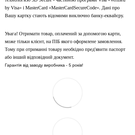
by Visa» і MasterCard «MasterCardSecureCode». Дані про
Вашу карт
ку
стають відомими виключно банку-еквайєру.
Увага! Отримати товар, оплачений за допомогою карти,
може тільки клієнт, на ПІБ якого оформлен
е
замовлення.
Тому при отриманні товару необхідно пред'явити паспорт
або інший відповідний документ.
Гарантія від заводу виробника - 5 років!