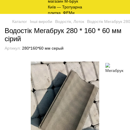
Каталог
Інші вироби
Водостік, Лоток
Водостік Мегабрук 280
Водостік Мегабрук 280 * 160 * 60 мм
сірий
Артикул:
280*160*60 мм серый