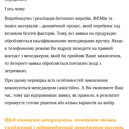
І ось чому:
Виробництво і реалізація бетонних виробів, ФЕМів та
інших матеріалів - динамічний процес, який перебуває під
впливом безлічі факторів. Тому, вс
і
заявки на продукцію
обробляються кваліфікованими менеджерами вручну. Якщо
в телефонному режимі Ви відразу виходите на прямий
контакт з менеджером, який би прийняв Ваше замовлення,
то Інтернет-заявка обробляється поетапно іноді з
затримкою.
При цьому перевірка всіх особливостей замовлення
виконуються менеджером самостійно. А Ви економите Ваш
час, тому що відправивши заявку, як правило, в результаті
отримуєте готове рішення або кілька варіантів на вибір.
Щоб уникнути непорозумінь, оплачуйте тільки
узгоджений і підтверджений менеджером рахунок.