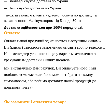
Делівері служба доставки по Україні
Інші служби доставки по Україні
Також за
заявкою клієнта надаємо послуги по доставці та
вивантаженню Маніпулятором від 5-ти до 30 тн
Доставка здійснюється при 100% передплаті.
Оплата:
Оплата нашої продукції здійснюється наступним чином -
Ви (клієнт) створюєте замовлення на сайті або по телефону.
Наш менеджер уточнює кінцеву вартість замовлення з
урахуванням доставки і інших нюансів.
Ми
в
иставляємо Вам рахунок,
Ви
оплачуєте
його
, і ми
повідомляємо час коли його можна забрати зі складу
самовивозом, або робимо доставку нашої продукції (за
додаткову плату).
Як замовити і оплатити товар: