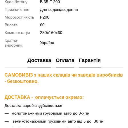
Клас бетону
В 35 F 200
Призначення
Для водовідведення
Морозостійкість
F200
Висота
60
Комплектація
280х160х60
Країна-
Україна
виробник
Доставка
Оплата
Гарантія
САМОВИВІЗ з наших складів чи заводів виробників
- безкоштовно.
ДОСТАВКА - оплачується окремо
:
Доставка виробів здійснюється
молотонажними грузовими авто до 3-х тн
великотонажними грузовими авто від 5 до 30 тн