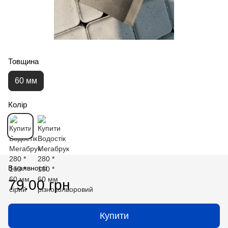
Товщина
60 мм
Колір
В наявності
79.00 грн
Купити