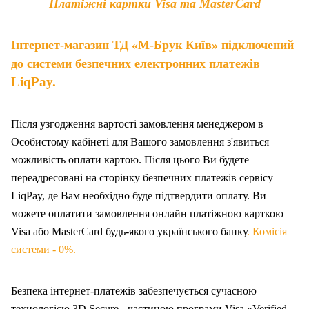
Платіжні картки Visa та MasterCard
Інтернет-магазин ТД «М-Брук Київ» підключений
до системи безпечних електронних платежів
LiqPay.
Після узгодження вартості замовлення менеджером в
Особистому кабінеті для Вашого замовлення з'явиться
можливість оплати картою. Після цього Ви будете
переадресовані на сторінку безпечних платежів сервісу
LiqPay, де Вам необхідно буде підтвердити оплату. Ви
можете оплатити замовлення онлайн платіжною карткою
Visa або MasterCard будь-якого українського банку
. Комісія
системи - 0%.
Безпека інтернет-платежів забезпечується сучасною
технологією 3D Secure - частиною програми Visa «Verified