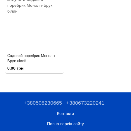
Садовий поребрик Моноліт-
Брук білий
0.00 грн
+380508230665
+380673220241
Контакти
Повна версія сайту