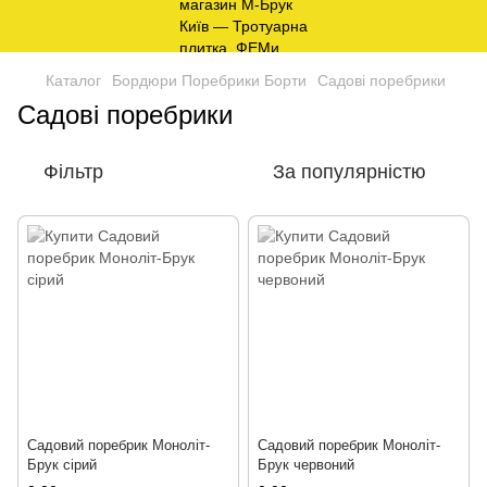
Каталог
Бордюри Поребрики Борти
Садові поребрики
Садові поребрики
Фільтр
За популярністю
Садовий поребрик Моноліт-
Садовий поребрик Моноліт-
Брук сірий
Брук червоний