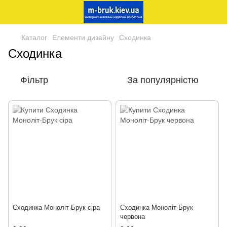
Каталог
Елементи дизайну
Сходинка
Сходинка
Фільтр
За популярністю
Сходинка Моноліт-Брук сіра
Сходинка Моноліт-Брук
червона