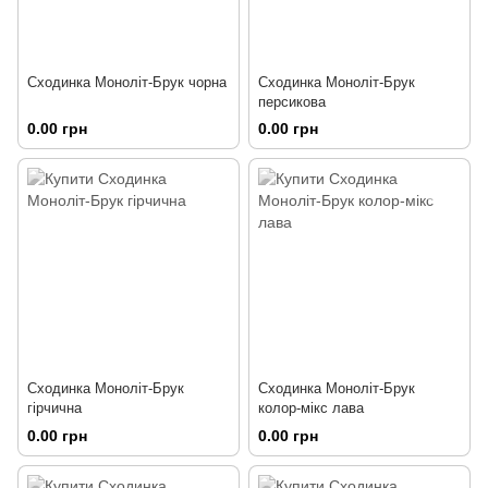
Сходинка Моноліт-Брук чорна
Сходинка Моноліт-Брук
персикова
0.00 грн
0.00 грн
Сходинка Моноліт-Брук
Сходинка Моноліт-Брук
гірчична
колор-мікс лава
0.00 грн
0.00 грн