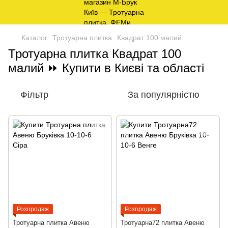
Каталог
Тротуарна плитка
Квадрат 100 малий
Тротуарна плитка Квадрат 100
малий ⏩ Купити в Києві та області
Фільтр
За популярністю
Розпродаж
Розпродаж
Тротуарна плитка Авеню
Тротуарна72 плитка Авеню