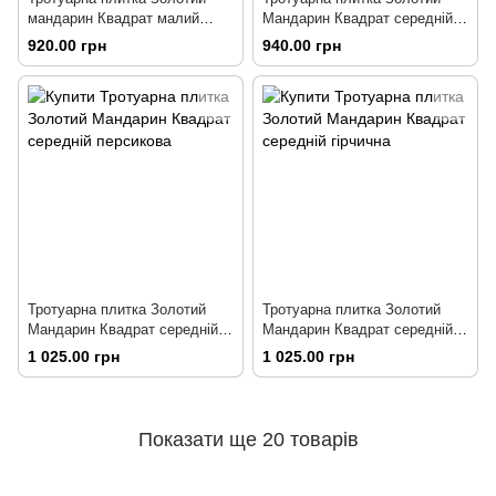
мандарин Квадрат малий
Мандарин Квадрат середній
100х100 жовта
сіра
920.00 грн
940.00 грн
Тротуарна плитка Золотий
Тротуарна плитка Золотий
Мандарин Квадрат середній
Мандарин Квадрат середній
персикова
гірчична
1 025.00 грн
1 025.00 грн
Показати ще 20 товарів