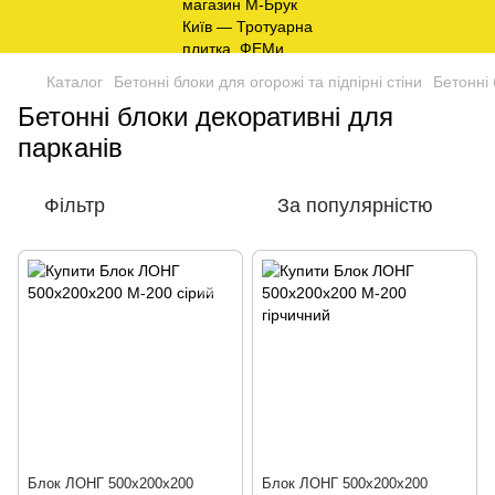
Каталог
Бетонні блоки для огорожі та підпірні стіни
Бетонні 
Бетонні блоки декоративні для
парканів
Фільтр
За популярністю
Блок ЛОНГ 500х200х200
Блок ЛОНГ 500х200х200