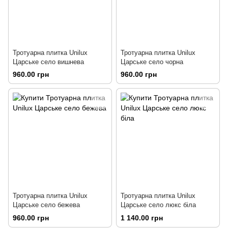
Тротуарна плитка Unilux
Тротуарна плитка Unilux
Царське село вишнева
Царське село чорна
960.00 грн
960.00 грн
Тротуарна плитка Unilux
Тротуарна плитка Unilux
Царське село бежева
Царське село люкс біла
960.00 грн
1 140.00 грн