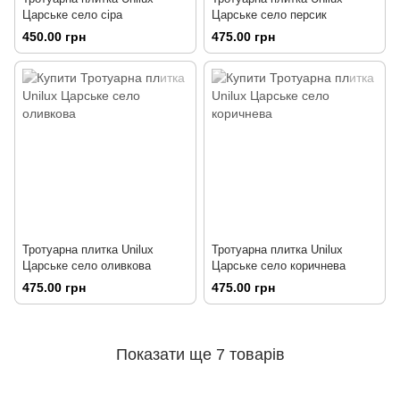
Царське село сіра
Царське село персик
450.00 грн
475.00 грн
Тротуарна плитка Unilux
Тротуарна плитка Unilux
Царське село оливкова
Царське село коричнева
475.00 грн
475.00 грн
Показати ще 7 товарів