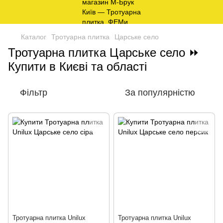
Каталог
Тротуарна плитка
Царське село
Тротуарна плитка Царське село ⏩
Купити в Києві та області
Фільтр
За популярністю
Тротуарна плитка Unilux
Тротуарна плитка Unilux