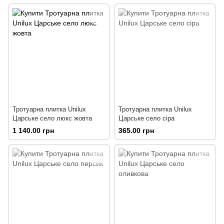
Тротуарна плитка Unilux
Тротуарна плитка Unilux
Царське село люкс жовта
Царське село сіра
1 140.00 грн
365.00 грн