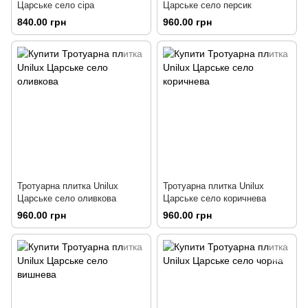
Царське село сіра
Царське село персик
840.00 грн
960.00 грн
Тротуарна плитка Unilux
Тротуарна плитка Unilux
Царське село оливкова
Царське село коричнева
960.00 грн
960.00 грн