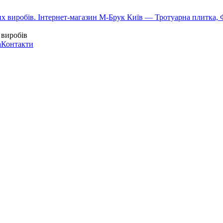
 виробів
а
Контакти