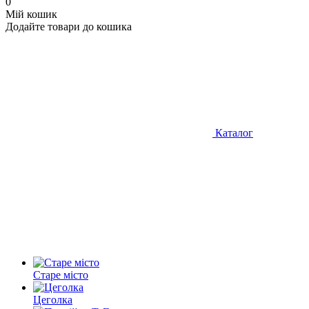
0
Мій кошик
Додайте товари до кошика
Каталог
Старе місто
Цеголка