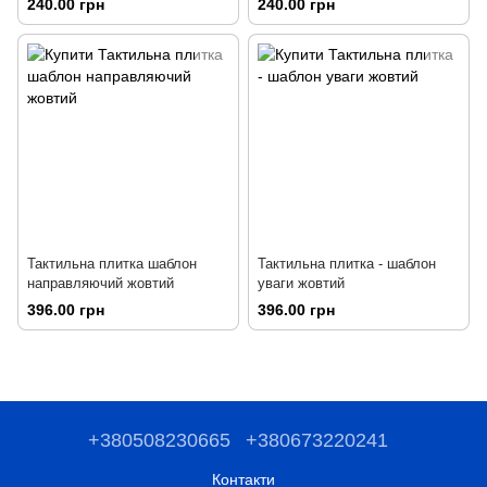
240.00 грн
240.00 грн
Тактильна плитка шаблон
Тактильна плитка - шаблон
направляючий жовтий
уваги жовтий
396.00 грн
396.00 грн
+380508230665
+380673220241
Контакти