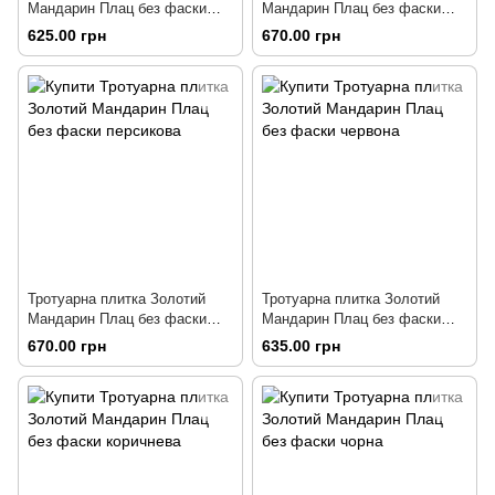
Мандарин Плац без фаски
Мандарин Плац без фаски
сіра
гірчична
625.00 грн
670.00 грн
Тротуарна плитка Золотий
Тротуарна плитка Золотий
Мандарин Плац без фаски
Мандарин Плац без фаски
персикова
червона
670.00 грн
635.00 грн