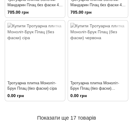
Мандарин Плац без фаски 40
Мандарин Плац без фаски 40
мм жовта
мм біла
705.00 грн
705.00 грн
Тротуарна плитка Моноліт-
Тротуарна плитка Моноліт-
Брук Плац (без фаски) сіра
Брук Плац (без фаски)
червона
0.00 грн
0.00 грн
Показати ще 17 товарів