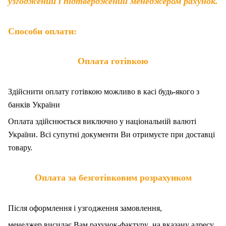
узгоджений і підтверджений менеджером рахунок.
Способи оплати:
Оплата готівкою
Здійснити оплату готівкою можливо в касі будь-якого з
банків України
Оплата здійснюється виключно у національній валюті
України. Всі супутні документи Ви отримуєте при доставці
товару.
Оплата за безготівковим розрахунком
Після оформлення і узгодження замовлення,
менеджер висилає Вам рахунок-фактуру на вказану адресу