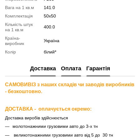
Вага на 1 кв.м
141.0
Комплектація
50x50
Кількість штук
400.0
на 1 кв.м
Країна-
Україна
виробник
Колір
білий*
Доставка
Оплата
Гарантія
САМОВИВІЗ з наших складів чи заводів виробників
- безкоштовно.
ДОСТАВКА - оплачується окремо
:
Доставка виробів здійснюється
молотонажними грузовими авто до 3-х тн
великотонажними грузовими авто від 5 до 30 тн