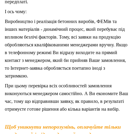
передплаті.
І ось чому:
Виробництво і реалізація бетонних виробів, ФЕМів та
інших матеріалів - динамічний процес, який перебуває під
впливом безлічі факторів. Тому, вс
і
заявки на продукцію
обробляються кваліфікованими менеджерами вручну. Якщо
в телефонному режимі Ви відразу виходите на прямий
контакт з менеджером, який би прийняв Ваше замовлення,
то Інтернет-заявка обробляється поетапно іноді з
затримкою.
При цьому перевірка всіх особливостей замовлення
виконуються менеджером самостійно. А Ви економите Ваш
час, тому що відправивши заявку, як правило, в результаті
отримуєте готове рішення або кілька варіантів на вибір.
Щоб уникнути непорозумінь, оплачуйте тільки