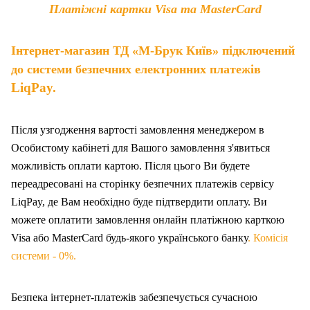
Платіжні картки Visa та MasterCard
Інтернет-магазин ТД «М-Брук Київ» підключений
до системи безпечних електронних платежів
LiqPay.
Після узгодження вартості замовлення менеджером в
Особистому кабінеті для Вашого замовлення з'явиться
можливість оплати картою. Після цього Ви будете
переадресовані на сторінку безпечних платежів сервісу
LiqPay, де Вам необхідно буде підтвердити оплату. Ви
можете оплатити замовлення онлайн платіжною карткою
Visa або MasterCard будь-якого українського банку
. Комісія
системи - 0%.
Безпека інтернет-платежів забезпечується сучасною