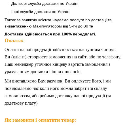
Делівері служба доставки по Україні
Інші служби доставки по Україні
Також за
заявкою клієнта надаємо послуги по доставці та
вивантаженню Маніпулятором від 5-ти до 30 тн
Доставка здійснюється при 100% передплаті.
Оплата:
Оплата нашої продукції здійснюється наступним чином -
Ви (клієнт) створюєте замовлення на сайті або по телефону.
Наш менеджер уточнює кінцеву вартість замовлення з
урахуванням доставки і інших нюансів.
Ми
в
иставляємо Вам рахунок,
Ви
оплачуєте
його
, і ми
повідомляємо час коли його можна забрати зі складу
самовивозом, або робимо доставку нашої продукції (за
додаткову плату).
Як замовити і оплатити товар: