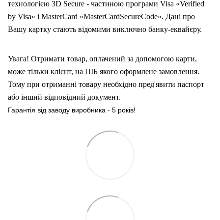
технологією 3D Secure - частиною програми Visa «Verified
by Visa» і MasterCard «MasterCardSecureCode». Дані про
Вашу карт
ку
стають відомими виключно банку-еквайєру.
Увага! Отримати товар, оплачений за допомогою карти,
може тільки клієнт, на ПІБ якого оформлен
е
замовлення.
Тому при отриманні товару необхідно пред'явити паспорт
або інший відповідний документ.
Гарантія від заводу виробника - 5 років!