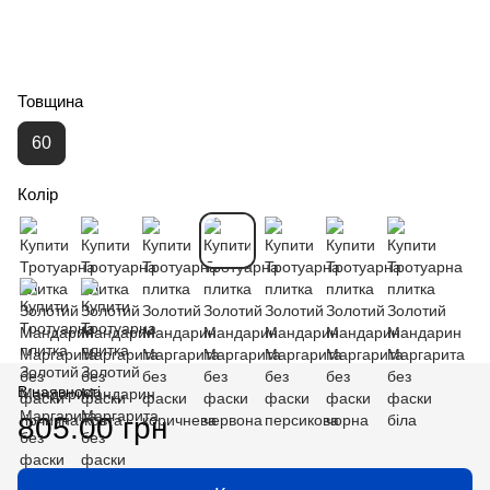
Товщина
60
Колір
В наявності
805.00 грн