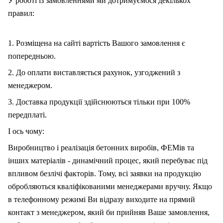
У роботі із замовленнями ми дотримуємося декількох
правил:
1. Розміщена на сайті вартість Вашого замовлення є
попередньою.
2. До оплати виставляється рахунок, узгоджений з
менеджером.
3. Доставка продукції здійснюються тільки при 100%
передплаті.
І ось чому:
Виробництво і реалізація бетонних виробів, ФЕМів та
інших матеріалів - динамічний процес, який перебуває під
впливом безлічі факторів. Тому, вс
і
заявки на продукцію
обробляються кваліфікованими менеджерами вручну. Якщо
в телефонному режимі Ви відразу виходите на прямий
контакт з менеджером, який би прийняв Ваше замовлення,