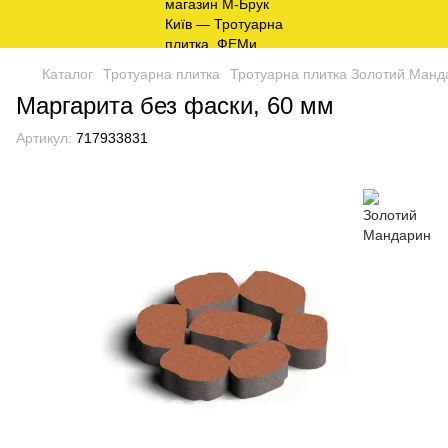
Каталог
Тротуарна плитка
Тротуарна плитка Золотий Манд
Маргарита без фаски, 60 мм
Артикул:
717933831