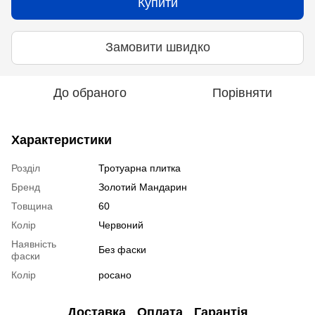
Купити
Замовити швидко
До обраного
Порівняти
Характеристики
Розділ
Тротуарна плитка
Бренд
Золотий Мандарин
Товщина
60
Колір
Червоний
Наявність
Без фаски
фаски
Колір
росано
Доставка
Оплата
Гарантія