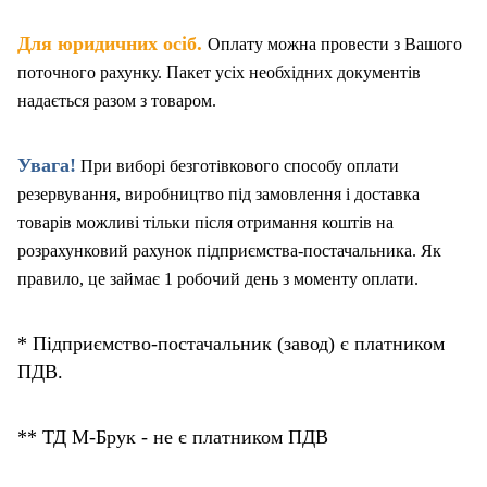
.
Для юридичних осіб
Оплату можна провести з Вашого
поточного рахунку. Пакет
у
сіх необхідних документів
надається разом з товаром.
Увага!
При виборі безготівкового способу оплати
резервування, виробництво під замовлення і доставка
товарів можливі тільки після отримання коштів на
розрахунковий рахунок підприємства-постачальника. Як
правило, це займає 1 робочий день з моменту оплати.
* Підприємство-постачальник (завод) є платником
ПДВ.
** ТД М-Брук - не є платником ПДВ