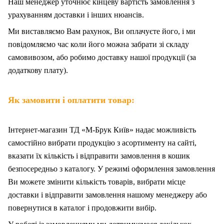
Наш менеджер уточнює кінцеву вартість замовлення з
урахуванням доставки і інших нюансів.
Ми
в
иставляємо Вам рахунок,
Ви
оплачуєте
його
, і ми
повідомляємо час коли його можна забрати зі складу
самовивозом, або робимо доставку нашої продукції (за
додаткову плату).
Як замовити і оплатити товар:
Інтернет-магазин ТД «М-Брук Київ» надає можливість
самостійно вибрати продукцію з асортименту на сайті,
вказати їх кількість і відправити замовлення в кошик
безпосередньо з каталогу. У режимі оформлення замовлення
Ви можете змінити кількість товарів, вибрати місце
доставки і відправити замовлення нашому менеджеру або
повернутися в каталог і продовжити вибір.