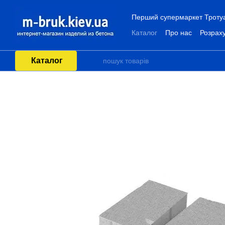
Перейти до основного контенту
Перший супермаркет Тротуар
Каталог
Про нас
Розраху
Каталог