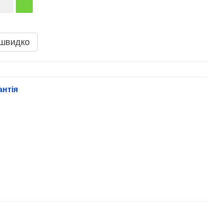
 швидко
антія