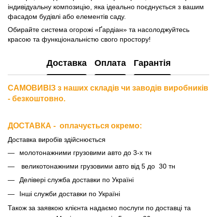
індивідуальну композицію, яка ідеально поєднується з вашим
фасадом будівлі або елементів саду.
Обирайте система огорожі «Ґардіан» та насолоджуйтесь
красою та функціональністю свого простору!
Доставка
Оплата
Гарантія
САМОВИВІЗ з наших складів чи заводів виробників
- безкоштовно.
ДОСТАВКА - оплачується окремо
:
Доставка виробів здійснюється
молотонажними грузовими авто до 3-х тн
великотонажними грузовими авто від 5 до 30 тн
Делівері служба доставки по Україні
Інші служби доставки по Україні
Також за
заявкою клієнта надаємо послуги по доставці та