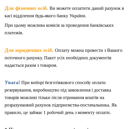
.
Для фізичних осіб
Ви можете оплатити даний рахунок в
касі відділення будь-якого банку України.
При цьому можлива комісія за проведення банківських
платежів.
.
Для юридичних осіб
Оплату можна провести з Вашого
поточного рахунку. Пакет
у
сіх необхідних документів
надається разом з товаром.
Увага!
При виборі безготівкового способу оплати
резервування, виробництво під замовлення і доставка
товарів можливі тільки після отримання коштів на
розрахунковий рахунок підприємства-постачальника. Як
правило, це займає 1 робочий день з моменту оплати.