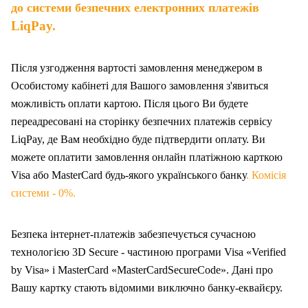
до системи безпечних електронних платежів
LiqPay.
Після узгодження вартості замовлення менеджером в
Особистому кабінеті для Вашого замовлення з'явиться
можливість оплати картою. Після цього Ви будете
переадресовані на сторінку безпечних платежів сервісу
LiqPay, де Вам необхідно буде підтвердити оплату. Ви
можете оплатити замовлення онлайн платіжною карткою
Visa або MasterCard будь-якого українського банку
. Комісія
системи - 0%.
Безпека інтернет-платежів забезпечується сучасною
технологією 3D Secure - частиною програми Visa «Verified
by Visa» і MasterCard «MasterCardSecureCode». Дані про
Вашу карт
ку
стають відомими виключно банку-еквайєру.