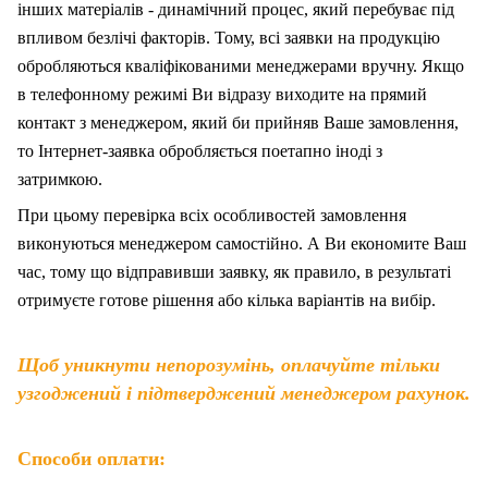
інших матеріалів - динамічний процес, який перебуває під
впливом безлічі факторів. Тому, вс
і
заявки на продукцію
обробляються кваліфікованими менеджерами вручну. Якщо
в телефонному режимі Ви відразу виходите на прямий
контакт з менеджером, який би прийняв Ваше замовлення,
то Інтернет-заявка обробляється поетапно іноді з
затримкою.
При цьому перевірка всіх особливостей замовлення
виконуються менеджером самостійно. А Ви економите Ваш
час, тому що відправивши заявку, як правило, в результаті
отримуєте готове рішення або кілька варіантів на вибір.
Щоб уникнути непорозумінь, оплачуйте тільки
узгоджений і підтверджений менеджером рахунок.
Способи оплати: