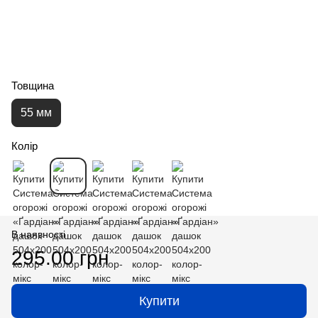
Товщина
55 мм
Колір
В наявності
295.00 грн
Купити