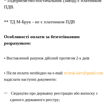
* Підприємство-постачальник (завод) є платником
ПДВ.
** ТД М-Брук - не є платником ПДВ
Особливості оплати за безготівковим
розрахунком:
• Виставлений рахунок дійсний протягом 2-х днів
• Після оплати необхідно на e-mail:
m.bruk.kiev@gmail.com
надіслати наступні документи:
Свідоцтво про державну реєстрацію або виписку з
єдиного державного реєстру;