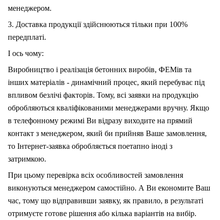
менеджером.
3. Доставка продукції здійснюються тільки при 100%
передплаті.
І ось чому:
Виробництво і реалізація бетонних виробів, ФЕМів та
інших матеріалів - динамічний процес, який перебуває під
впливом безлічі факторів. Тому, вс
і
заявки на продукцію
обробляються кваліфікованими менеджерами вручну. Якщо
в телефонному режимі Ви відразу виходите на прямий
контакт з менеджером, який би прийняв Ваше замовлення,
то Інтернет-заявка обробляється поетапно іноді з
затримкою.
При цьому перевірка всіх особливостей замовлення
виконуються менеджером самостійно. А Ви економите Ваш
час, тому що відправивши заявку, як правило, в результаті
отримуєте готове рішення або кілька варіантів на вибір.