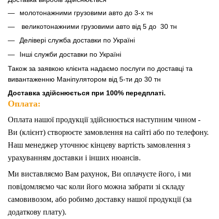
молотонажними грузовими авто до 3-х тн
великотонажними грузовими авто від 5 до 30 тн
Делівері служба доставки по Україні
Інші служби доставки по Україні
Також за
заявкою клієнта надаємо послуги по доставці та
вивантаженню Маніпулятором від 5-ти до 30 тн
Доставка здійснюється при 100% передплаті.
Оплата:
Оплата нашої продукції здійснюється наступним чином -
Ви (клієнт) створюєте замовлення на сайті або по телефону.
Наш менеджер уточнює кінцеву вартість замовлення з
урахуванням доставки і інших нюансів.
Ми
в
иставляємо Вам рахунок,
Ви
оплачуєте
його
, і ми
повідомляємо час коли його можна забрати зі складу
самовивозом, або робимо доставку нашої продукції (за
додаткову плату).