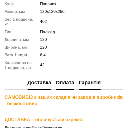
Колір
Паприка
Розмір, мм
120х120х250
Вес 1 поддона,
402
кг
Тип
Палісад
Довжина, мм
120
Ширина, мм
120
Вага 1 шт, кг
8.4
Количество на
42
1 поддоне, шт
Доставка
Оплата
Гарантія
САМОВИВІЗ з наших складів чи заводів виробників
- безкоштовно.
ДОСТАВКА - оплачується окремо
:
Доставка виробів здійснюється