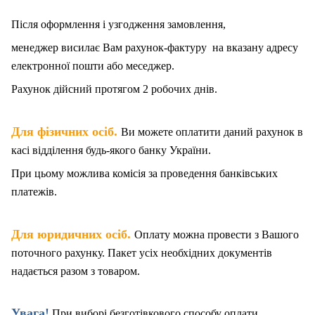
Після оформлення і узгодження замовлення,
менеджер висилає Вам рахунок-фактуру на вказану адресу
електронної пошти або меседжер.
Рахунок дійсний протягом 2 робочих днів.
.
Для фізичних осіб
Ви можете оплатити даний рахунок в
касі відділення будь-якого банку України.
При цьому можлива комісія за проведення банківських
платежів.
.
Для юридичних осіб
Оплату можна провести з Вашого
поточного рахунку. Пакет
у
сіх необхідних документів
надається разом з товаром.
Увага!
При виборі безготівкового способу оплати