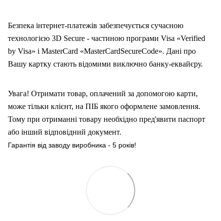
Безпека інтернет-платежів забезпечується сучасною
технологією 3D Secure - частиною програми Visa «Verified
by Visa» і MasterCard «MasterCardSecureCode». Дані про
Вашу карт
ку
стають відомими виключно банку-еквайєру.
Увага! Отримати товар, оплачений за допомогою карти,
може тільки клієнт, на ПІБ якого оформлен
е
замовлення.
Тому при отриманні товару необхідно пред'явити паспорт
або інший відповідний документ.
Гарантія від заводу виробника - 5 років!