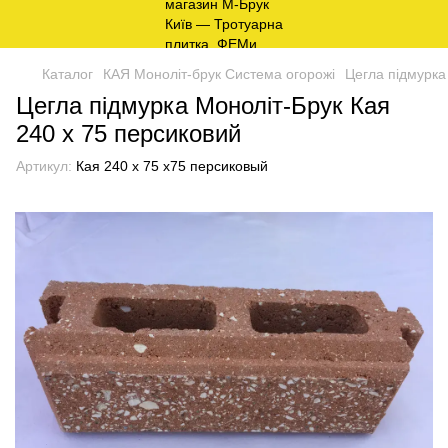
Каталог
КАЯ Моноліт-брук Система огорожі
Цегла підмурка
Цегла підмурка Моноліт-Брук Кая
240 х 75 персиковий
Артикул:
Кая 240 х 75 х75 персиковый