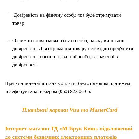
Довіреність на фізичну особу, яка буде отримувати
товар.
Отримати товар може тільки особа, на як
у
виписано
довіреність. Для отримання товару необхідно пред'явити
довіреність і паспорт фізичної особи, зазначено
ї
в
довіреності.
При виникненні питань
з
оплат
и
безготівковим платежем
телефонуйте за номером (050) 823 06 65.
Платіжні картки Visa та MasterCard
Інтернет-магазин ТД «М-Брук Київ» підключений
до системи безпечних електронних платежів