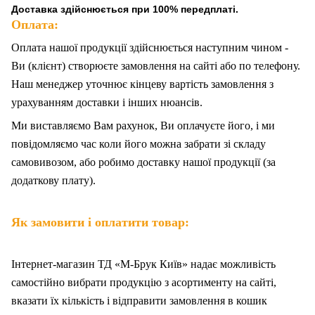
Доставка здійснюється при 100% передплаті.
Оплата:
Оплата нашої продукції здійснюється наступним чином -
Ви (клієнт) створюєте замовлення на сайті або по телефону.
Наш менеджер уточнює кінцеву вартість замовлення з
урахуванням доставки і інших нюансів.
Ми
в
иставляємо Вам рахунок,
Ви
оплачуєте
його
, і ми
повідомляємо час коли його можна забрати зі складу
самовивозом, або робимо доставку нашої продукції (за
додаткову плату).
Як замовити і оплатити товар:
Інтернет-магазин ТД «М-Брук Київ» надає можливість
самостійно вибрати продукцію з асортименту на сайті,
вказати їх кількість і відправити замовлення в кошик