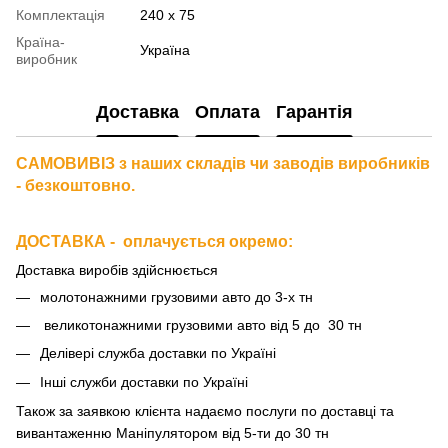
Комплектація
240 х 75
Країна-
Україна
виробник
Доставка
Оплата
Гарантія
САМОВИВІЗ з наших складів чи заводів виробників
- безкоштовно.
ДОСТАВКА - оплачується окремо
:
Доставка виробів здійснюється
молотонажними грузовими авто до 3-х тн
великотонажними грузовими авто від 5 до 30 тн
Делівері служба доставки по Україні
Інші служби доставки по Україні
Також за
заявкою клієнта надаємо послуги по доставці та
вивантаженню Маніпулятором від 5-ти до 30 тн