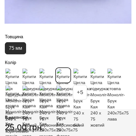
Товщина
75 мм
Колір
+5
В наявності
25.00 грн