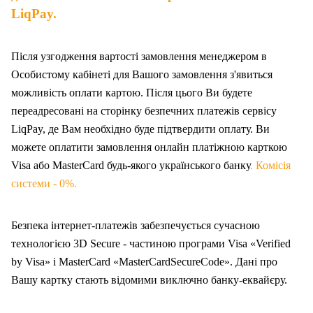
LiqPay.
Після узгодження вартості замовлення менеджером в
Особистому кабінеті для Вашого замовлення з'явиться
можливість оплати картою. Після цього Ви будете
переадресовані на сторінку безпечних платежів сервісу
LiqPay, де Вам необхідно буде підтвердити оплату. Ви
можете оплатити замовлення онлайн платіжною карткою
Visa або MasterCard будь-якого українського банку
. Комісія
системи - 0%.
Безпека інтернет-платежів забезпечується сучасною
технологією 3D Secure - частиною програми Visa «Verified
by Visa» і MasterCard «MasterCardSecureCode». Дані про
Вашу карт
ку
стають відомими виключно банку-еквайєру.