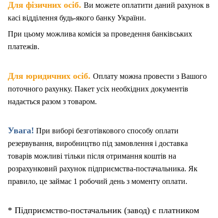
.
Для фізичних осіб
Ви можете оплатити даний рахунок в
касі відділення будь-якого банку України.
При цьому можлива комісія за проведення банківських
платежів.
.
Для юридичних осіб
Оплату можна провести з Вашого
поточного рахунку. Пакет
у
сіх необхідних документів
надається разом з товаром.
Увага!
При виборі безготівкового способу оплати
резервування, виробництво під замовлення і доставка
товарів можливі тільки після отримання коштів на
розрахунковий рахунок підприємства-постачальника. Як
правило, це займає 1 робочий день з моменту оплати.
* Підприємство-постачальник (завод) є платником