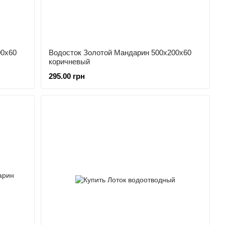
00х60
Водосток Золотой Мандарин 500х200х60
коричневый
295.00 грн