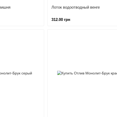
вишня
Лоток водоотводный венге
312.00 грн