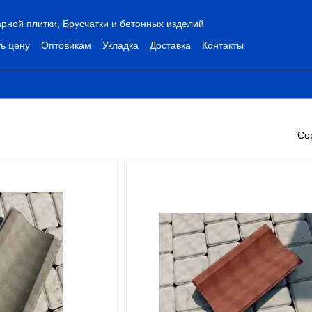
рной плитки, Брусчатки и бетонных изделий
ь цену
Оптовикам
Укладка
Доставка
Контакты
Со