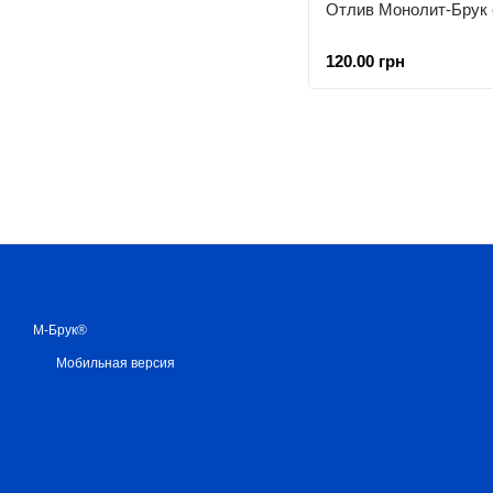
Отлив Монолит-Брук
120.00 грн
М-Брук®
Мобильная версия