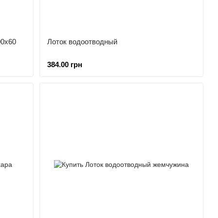
00х60
Лоток водоотводный
384.00 грн