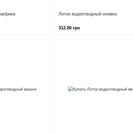
паприка
Лоток водоотводный оливка
312.00 грн