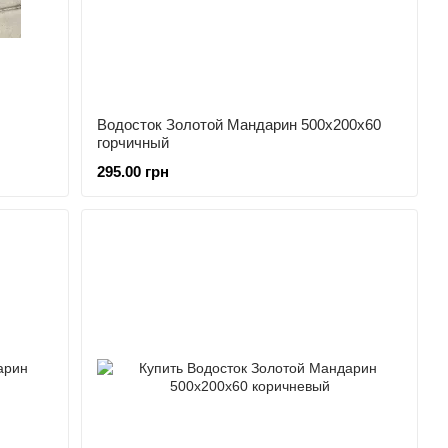
Водосток Золотой Мандарин 500х200х60
горчичный
295.00 грн