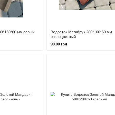
80*160*60 мм серый
Водосток Мегабрук 280*160*60 мм
разноцветный
90.00 грн