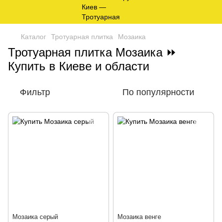
Каталог
Тротуарная плитка
Мозаика
Тротуарная плитка Мозаика ⏩
Купить в Киеве и области
Фильтр
По популярности
Мозаика серый
Мозаика венге