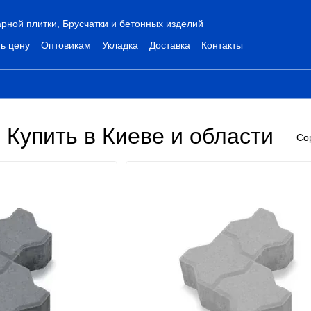
рной плитки, Брусчатки и бетонных изделий
ь цену
Оптовикам
Укладка
Доставка
Контакты
 Купить в Киеве и области
Со