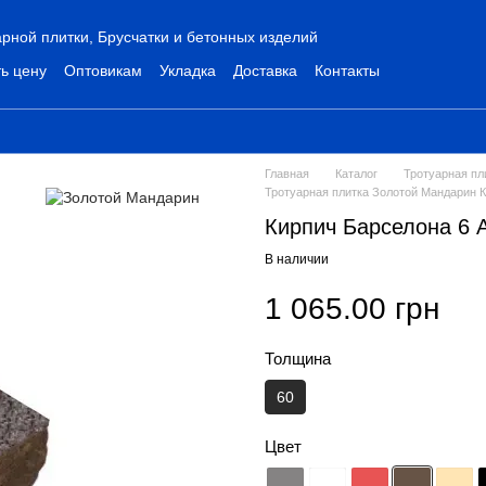
рной плитки, Брусчатки и бетонных изделий
ь цену
Оптовикам
Укладка
Доставка
Контакты
Главная
Каталог
Тротуарная пл
Тротуарная плитка Золотой Мандарин 
Кирпич Барселона 6 А
В наличии
1 065.00 грн
Толщина
60
Цвет