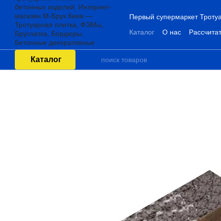
Перейти к основному контенту
Первый супермаркет Тротуа
Каталог
О нас
Рассчитат
Каталог