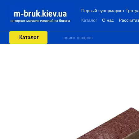
Перейти к основному контенту
Первый супермаркет Тротуа
Каталог
О нас
Рассчитат
Каталог