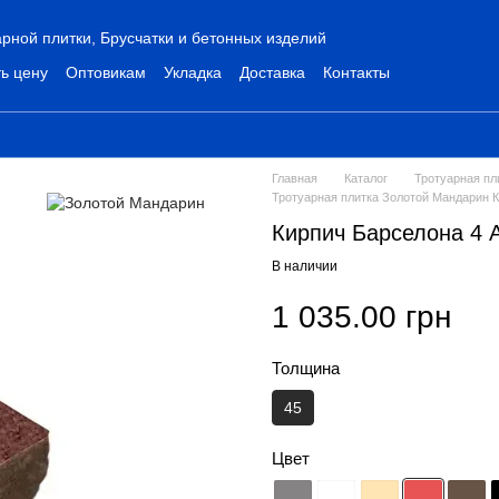
рной плитки, Брусчатки и бетонных изделий
ь цену
Оптовикам
Укладка
Доставка
Контакты
Главная
Каталог
Тротуарная пл
Тротуарная плитка Золотой Мандарин К
Кирпич Барселона 4 А
В наличии
1 035.00 грн
Толщина
45
Цвет