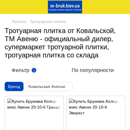
Каталог
Тротуарная плитка
Тротуарная плитка от Ковальской,
ТМ Авеню - официальный дилер,
супермаркет тротуарной плитки,
тротуарная плитка со склада
Фильтр
По популярности
1
Бренд
Ковальская Avenue