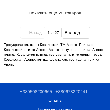
Показать еще 20 товаров
Назад
Вперед
1
из 27
Тротуарная плитка от Ковальской, ТМ Авеню. Плитка от
Ковальской, плитка Авеню, Авеню тротуарная плитка, Авеню
плитка, Ковальская плитка, тротуарная плитка старый город
Ковальская, Авеню, плитка Ковальская, тротуарная плитка
Авеню
+380508230665
+380673220241
Контакты
Полная версия сайта