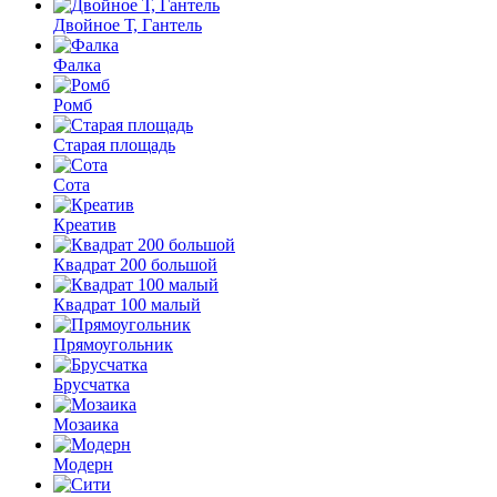
Двойное Т, Гантель
Фалка
Ромб
Старая площадь
Сота
Креатив
Квадрат 200 большой
Квадрат 100 малый
Прямоугольник
Брусчатка
Мозаика
Модерн