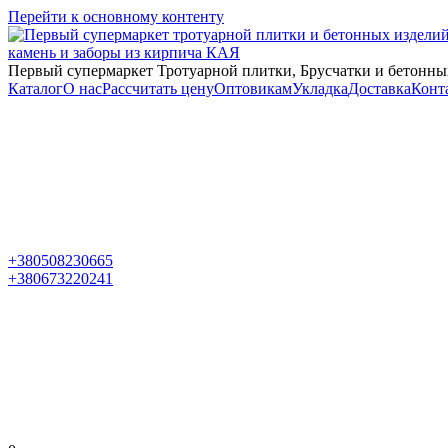
Перейти к основному контенту
Первый супермаркет Тротуарной плитки, Брусчатки и бетонны
Каталог
О нас
Рассчитать цену
Оптовикам
Укладка
Доставка
Конт
+380508230665
+380673220241