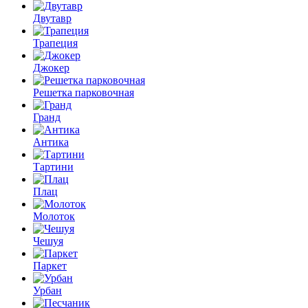
Двутавр
Трапеция
Джокер
Решетка парковочная
Гранд
Антика
Тартини
Плац
Молоток
Чешуя
Паркет
Урбан