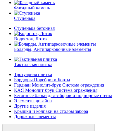
Фасадный камень
Ступенька
Ступенька бетонная
Водосток, Лоток
Боларды, Антипарковочные элементы
Тактильная плитка
Тротуарная плитка
Бордюры Поребрики Борты
Гардиан Монолит-брук Система ограждения
КАЯ Монолит-брук Система ограждения
Бетонные блоки для заборов и подпорные стены
Элементы дизайна
Другие изделия
Крышки и колпаки на столбы забора
Дорожные элементы