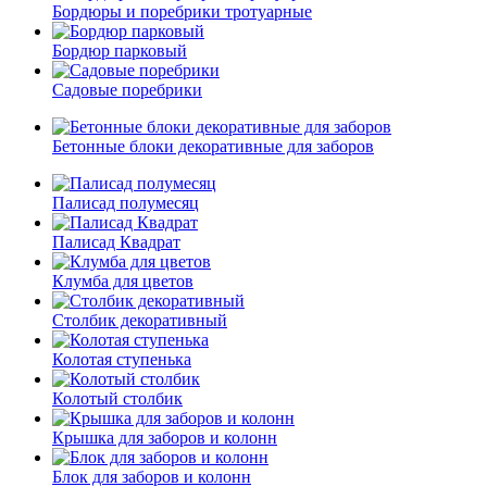
Бордюры и поребрики тротуарные
Бордюр парковый
Садовые поребрики
Бетонные блоки декоративные для заборов
Палисад полумесяц
Палисад Квадрат
Клумба для цветов
Столбик декоративный
Колотая ступенька
Колотый столбик
Крышка для заборов и колонн
Блок для заборов и колонн