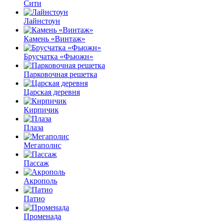
Сити
Лайнстоун
Камень «Винтаж»
Брусчатка «Фьюжн»
Парковочная решетка
Царская деревня
Кирпичик
Плаза
Мегаполис
Пассаж
Акрополь
Патио
Променада