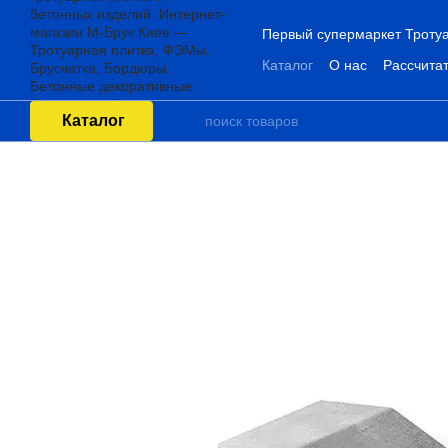
Перейти к основному контенту
Первый супермаркет Тротуа
Каталог
О нас
Рассчитат
Каталог