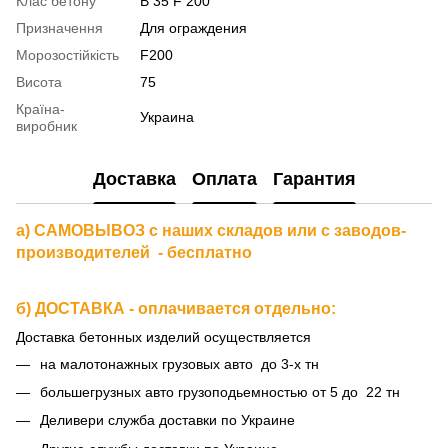
Клас бетону
В 35 F 200
Призначення
Для ограждения
Морозостійкість
F200
Висота
75
Країна-
Украина
виробник
Доставка
Оплата
Гарантия
а) САМОВЫВОЗ с наших складов или с заводов-
производителей - бесплатно
б) ДОСТАВКА - оплачивается отдельно:
Доставка бетонных изделий осуществляется
на малотонажных грузовых авто до 3-х тн
большегрузных авто грузоподьемностью от 5 до 22 тн
Деливери служба доставки по Украине