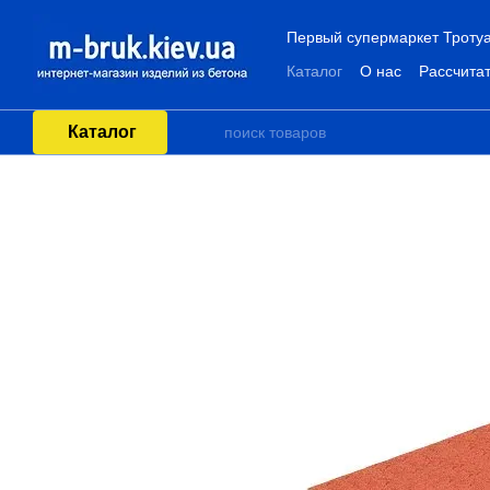
Перейти к основному контенту
Первый супермаркет Тротуа
Каталог
О нас
Рассчитат
Каталог