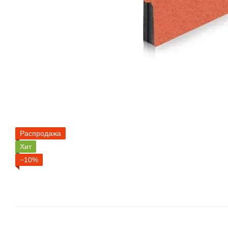
Распродажа
Хит
−10%