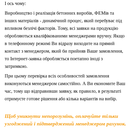
І ось чому:
Виробництво і реалізація бетонних виробів, ФЕМів та
інших матеріалів - динамічний процес, який перебуває під
впливом безлічі факторів. Тому, вс
і
заявки на продукцію
обробляються кваліфікованими менеджерами вручну. Якщо
в телефонному режимі Ви відразу виходите на прямий
контакт з менеджером, який би прийняв Ваше замовлення,
то Інтернет-заявка обробляється поетапно іноді з
затримкою.
При цьому перевірка всіх особливостей замовлення
виконуються менеджером самостійно. А Ви економите Ваш
час, тому що відправивши заявку, як правило, в результаті
отримуєте готове рішення або кілька варіантів на вибір.
Щоб уникнути непорозумінь, оплачуйте тільки
узгоджений і підтверджений менеджером рахунок.