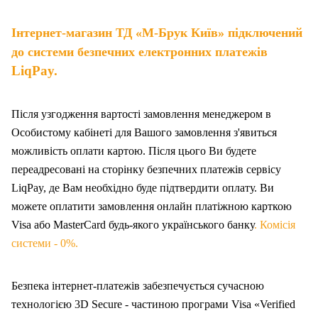
Інтернет-магазин ТД «М-Брук Київ» підключений
до системи безпечних електронних платежів
LiqPay.
Після узгодження вартості замовлення менеджером в
Особистому кабінеті для Вашого замовлення з'явиться
можливість оплати картою. Після цього Ви будете
переадресовані на сторінку безпечних платежів сервісу
LiqPay, де Вам необхідно буде підтвердити оплату. Ви
можете оплатити замовлення онлайн платіжною карткою
Visa або MasterCard будь-якого українського банку
. Комісія
системи - 0%.
Безпека інтернет-платежів забезпечується сучасною
технологією 3D Secure - частиною програми Visa «Verified