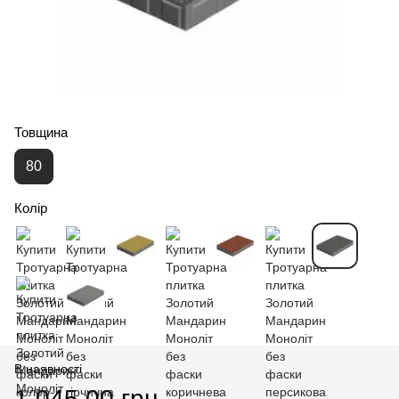
Товщина
80
Колір
В наявності
1 045.00 грн