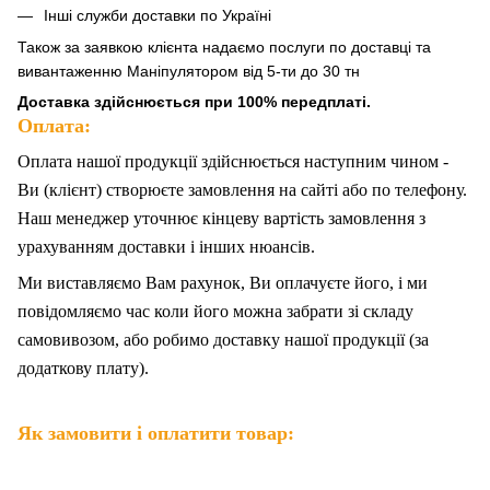
Інші служби доставки по Україні
Також за
заявкою клієнта надаємо послуги по доставці та
вивантаженню Маніпулятором від 5-ти до 30 тн
Доставка здійснюється при 100% передплаті.
Оплата:
Оплата нашої продукції здійснюється наступним чином -
Ви (клієнт) створюєте замовлення на сайті або по телефону.
Наш менеджер уточнює кінцеву вартість замовлення з
урахуванням доставки і інших нюансів.
Ми
в
иставляємо Вам рахунок,
Ви
оплачуєте
його
, і ми
повідомляємо час коли його можна забрати зі складу
самовивозом, або робимо доставку нашої продукції (за
додаткову плату).
Як замовити і оплатити товар: