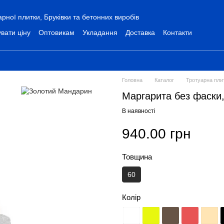
ної плитки, Бруківки та бетонних виробів
вати ціну
Оптовикам
Укладання
Доставка
Контакти
Головна
Каталог
Тротуарна пли
Маргарита без фаски
В наявності
940.00 грн
Товщина
60
Колір