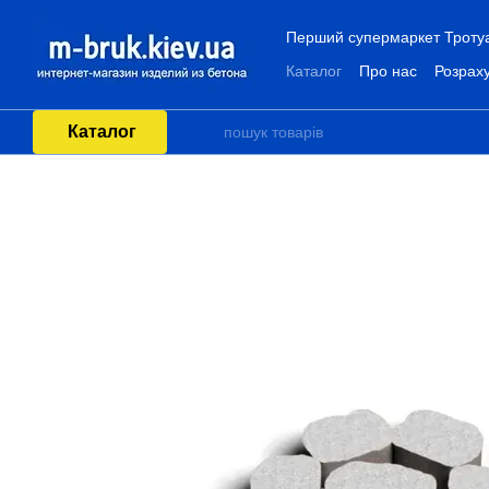
Перейти до основного контенту
Перший супермаркет Тротуар
Каталог
Про нас
Розраху
Каталог