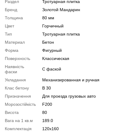
Раздел
Тротуарная плитка
Бренд
Золотой Мандарин
Толщина
80 мм
Цвет
Горчичный
Тип
Тротуарная плитка
Материал
Бетон
Форма
Фигурный
Поверхность
Классическая
Наявність
С фаской
фаски
Укладання
Механизированная и ручная
Клас бетону
В 30
Призначення
Для проезда грузовых авто
Морозостійкість
F200
Висота
80
Вага на 1 кв.м
189.0
Комплектація
120х160