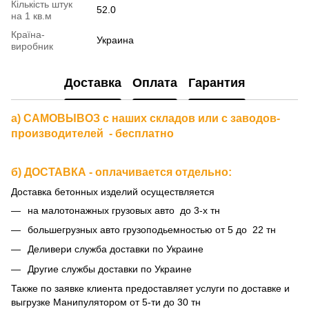
Кількість штук
52.0
на 1 кв.м
Країна-
Украина
виробник
Доставка
Оплата
Гарантия
а) САМОВЫВОЗ с наших складов или с заводов-
производителей - бесплатно
б) ДОСТАВКА - оплачивается отдельно:
Доставка бетонных изделий осуществляется
на малотонажных грузовых авто до 3-х тн
большегрузных авто грузоподьемностью от 5 до 22 тн
Деливери служба доставки по Украине
Другие службы доставки по Украине
Также по заявке клиента предоставляет услуги по доставке и
выгрузке Манипулятором от 5-ти до 30 тн