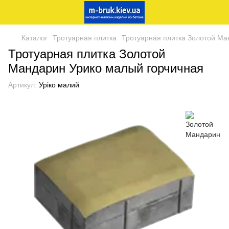
Каталог
Тротуарная плитка
Тротуарная плитка Золотой Ма
Тротуарная плитка Золотой
Мандарин Урико малый горчичная
Артикул:
Уріко малий