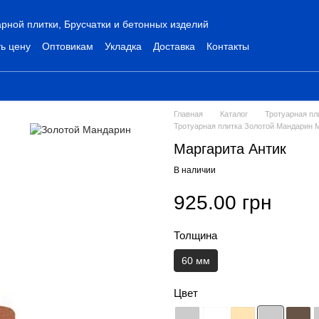
рной плитки, Брусчатки и бетонных изделий
ь цену
Оптовикам
Укладка
Доставка
Контакты
Главная
Каталог
Тротуарная пл
Тротуарная плитка Золотой Мандарин М
Маргарита Антик
В наличии
925.00 грн
Толщина
60 мм
Цвет