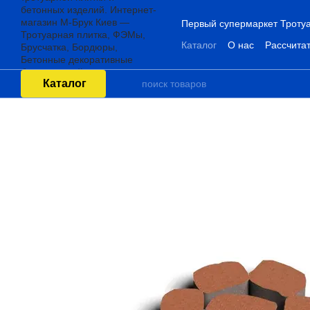
Перейти к основному контенту
Первый супермаркет Тротуа
Каталог
О нас
Рассчитат
Каталог