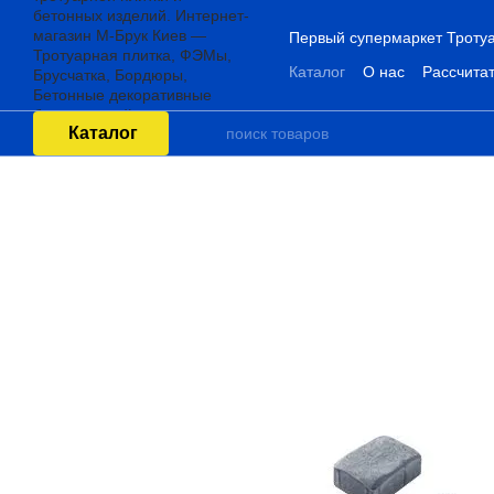
Перейти к основному контенту
Первый супермаркет Тротуа
Каталог
О нас
Рассчитат
Каталог