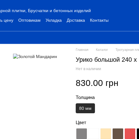
рной плитки, Брусчатки и бетонных изделий
ь цену
Оптовикам
Укладка
Доставка
Контакты
Главная
Каталог
Тротуарная пл
Урико большой 240 х
Нет в наличии
830.00 грн
Толщина
80 мм
Цвет